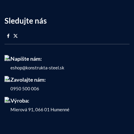
Sledujte nás
Napíšte nám:
eshop@konstrukta-steel.sk
Zavolajte nám:
0950 500 006
Výroba:
Mierová 91, 066 01 Humenné