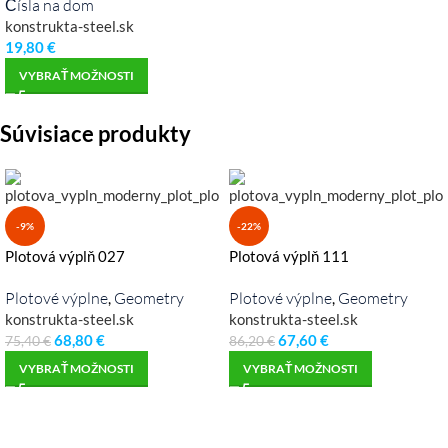
Čísla na dom
konstrukta-steel.sk
19,80
€
VYBRAŤ MOŽNOSTI
Súvisiace produkty
-9%
-22%
Plotová výplň 027
Plotová výplň 111
Plotové výplne
Geometry
Plotové výplne
Geometry
,
,
konstrukta-steel.sk
konstrukta-steel.sk
68,80
€
67,60
€
75,40
€
86,20
€
VYBRAŤ MOŽNOSTI
VYBRAŤ MOŽNOSTI