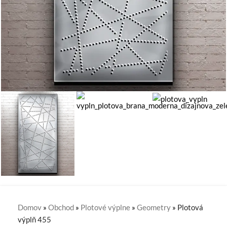
Domov
»
Obchod
»
Plotové výplne
»
Geometry
»
Plotová
výplň 455