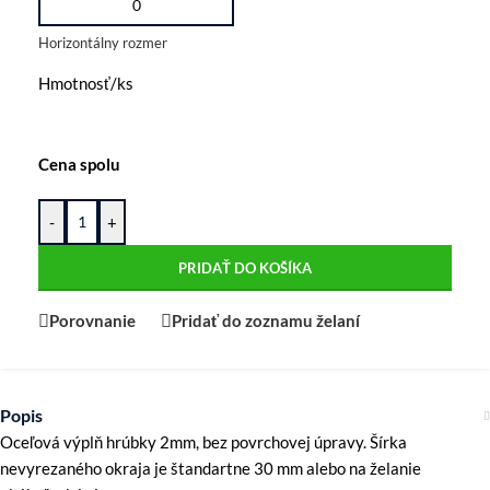
Horizontálny rozmer
Hmotnosť/ks
Cena spolu
-
+
PRIDAŤ DO KOŠÍKA
Porovnanie
Pridať do zoznamu želaní
Popis
Oceľová výplň hrúbky 2mm, bez povrchovej úpravy. Šírka
nevyrezaného okraja je štandartne 30 mm alebo na želanie