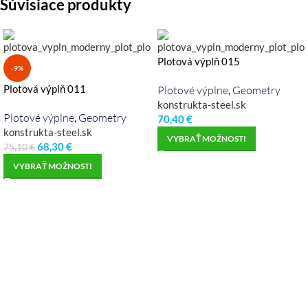
Súvisiace produkty
Plotová výplň 015
-9%
Plotová výplň 011
Plotové výplne
Geometry
,
konstrukta-steel.sk
Plotové výplne
Geometry
,
70,40
€
konstrukta-steel.sk
VYBRAŤ MOŽNOSTI
68,30
€
75,10
€
VYBRAŤ MOŽNOSTI