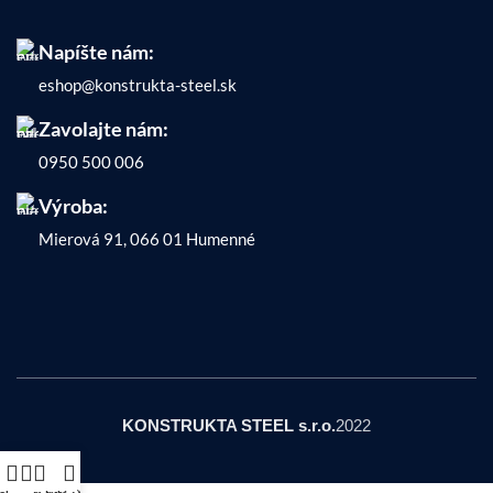
Napíšte nám:
eshop@konstrukta-steel.sk
Zavolajte nám:
0950 500 006
Výroba:
Mierová 91, 066 01 Humenné
KATALÓG
KONSTRUKTA STEEL s.r.o.
2022