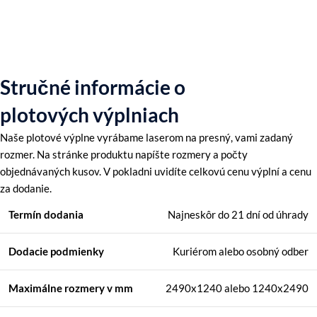
Stručné informácie o
plotových výplniach
Naše plotové výplne vyrábame laserom na presný, vami zadaný
rozmer. Na stránke produktu napíšte rozmery a počty
objednávaných kusov. V pokladni uvidíte celkovú cenu výplní a cenu
za dodanie.
Termín dodania
Najneskôr do 21 dní od úhrady
Dodacie podmienky
Kuriérom alebo osobný odber
Maximálne rozmery
v mm
2490x1240 alebo 1240x2490