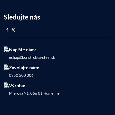
Sledujte nás
Napíšte nám:
eshop@konstrukta-steel.sk
Zavolajte nám:
0950 500 006
Výroba:
Mierová 91, 066 01 Humenné