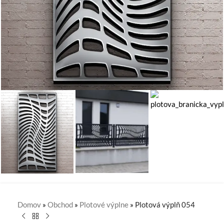
Domov
»
Obchod
»
Plotové výplne
»
Plotová výplň 054