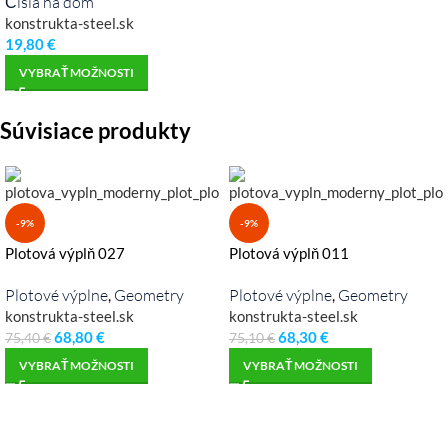
Čísla na dom
konstrukta-steel.sk
19,80
€
VYBRAŤ MOŽNOSTI
Súvisiace produkty
-9%
-9%
Plotová výplň 027
Plotová výplň 011
Plotové výplne
Geometry
Plotové výplne
Geometry
,
,
konstrukta-steel.sk
konstrukta-steel.sk
68,80
€
68,30
€
75,40
€
75,10
€
VYBRAŤ MOŽNOSTI
VYBRAŤ MOŽNOSTI