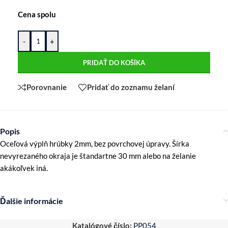
Cena spolu
-
+
PRIDAŤ DO KOŠÍKA
Porovnanie
Pridať do zoznamu želaní
Popis
Oceľová výplň hrúbky 2mm, bez povrchovej úpravy. Šírka
nevyrezaného okraja je štandartne 30 mm alebo na želanie
akákoľvek iná.
Ďalšie informácie
Katalógové číslo:
PP054