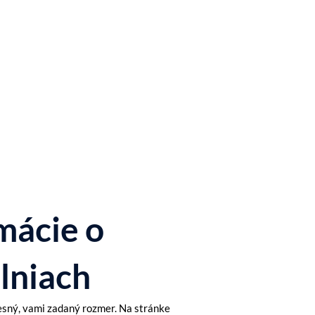
mácie o
lniach
sný, vami zadaný rozmer. Na stránke