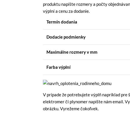
produktu napíšte rozmery a počty objednávaný
výplní a cenu za dodanie.
Termín dodania
Dodacie podmienky
Maximálne rozmery
v mm
Farba výplní
V prípade že potrebujete výplň napríklad pre 
elektromer či plynomer napíšte nám email. V
obrázku. Vyrežeme čokoľvek.