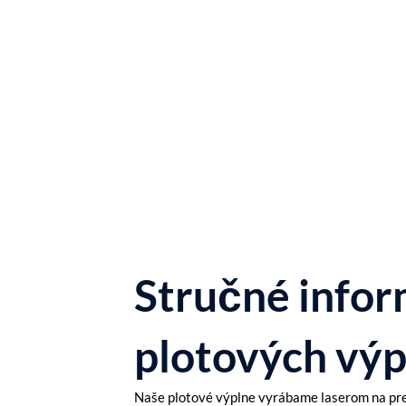
Stručné infor
plotových výp
Naše plotové výplne vyrábame laserom na pre