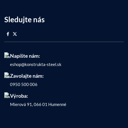
Sledujte nás
Napíšte nám:
eshop@konstrukta-steel.sk
Zavolajte nám:
0950 500 006
Výroba:
Mierová 91, 066 01 Humenné