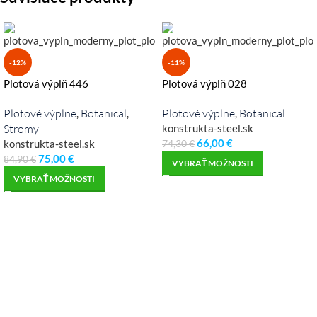
-12%
-11%
Plotová výplň 446
Plotová výplň 028
Plotové výplne
Botanical
Plotové výplne
Botanical
,
,
,
Stromy
konstrukta-steel.sk
66,00
€
konstrukta-steel.sk
74,30
€
75,00
€
84,90
€
VYBRAŤ MOŽNOSTI
VYBRAŤ MOŽNOSTI