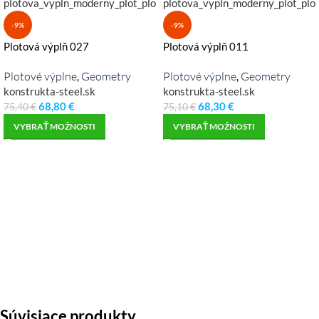
-9%
-9%
Plotová výplň 027
Plotová výplň 011
Plotové výplne
Geometry
Plotové výplne
Geometry
,
,
konstrukta-steel.sk
konstrukta-steel.sk
68,80
€
68,30
€
75,40
€
75,10
€
VYBRAŤ MOŽNOSTI
VYBRAŤ MOŽNOSTI
Súvisiace produkty