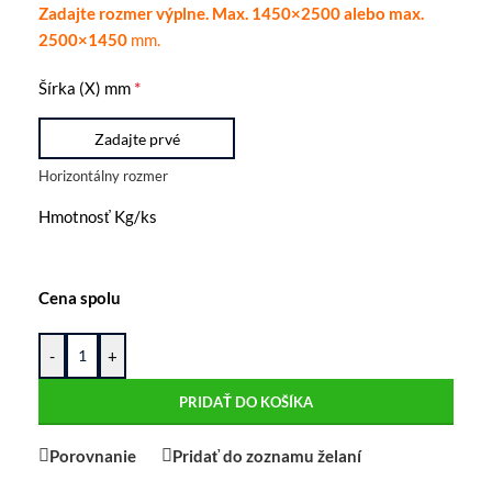
Zadajte rozmer výplne. Max. 1450×2500 alebo max.
2500×1450
mm.
*
Šírka (X) mm
Horizontálny rozmer
Hmotnosť Kg/ks
Cena spolu
-
+
PRIDAŤ DO KOŠÍKA
Porovnanie
Pridať do zoznamu želaní