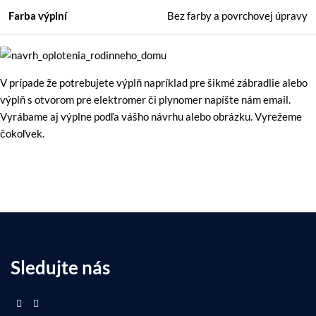
Farba výplní
Bez farby a povrchovej úpravy
V prípade že potrebujete výplň napríklad pre šikmé zábradlie alebo
výplň s otvorom pre elektromer či plynomer napíšte nám email.
Vyrábame aj výplne podľa vášho návrhu alebo obrázku. Vyrežeme
čokoľvek.
Sledujte nás