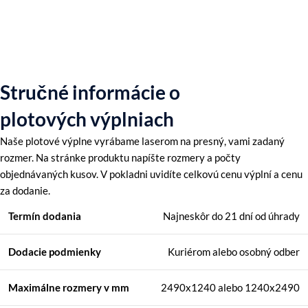
Stručné informácie o
plotových výplniach
Naše plotové výplne vyrábame laserom na presný, vami zadaný
rozmer. Na stránke produktu napíšte rozmery a počty
objednávaných kusov. V pokladni uvidíte celkovú cenu výplní a cenu
za dodanie.
Termín dodania
Najneskôr do 21 dní od úhrady
Dodacie podmienky
Kuriérom alebo osobný odber
Maximálne rozmery
v mm
2490x1240 alebo 1240x2490