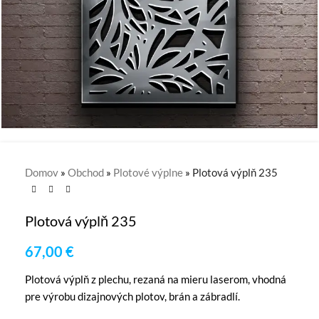
Domov
»
Obchod
»
Plotové výplne
»
Plotová výplň 235
Plotová výplň 235
67,00
€
Plotová výplň z plechu, rezaná na mieru laserom, vhodná
pre výrobu dizajnových plotov, brán a zábradlí.