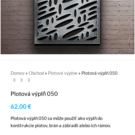
Domov
»
Obchod
»
Plotové výplne
»
Plotová výplň 050
Plotová výplň 050
62,00
€
Plotová výplň 050 sa môže použiť ako výplň do
konštrukcie plotov, brán a zábradlí alebo ich rámov.