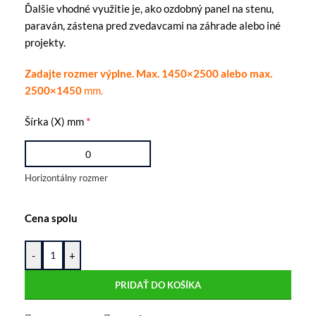
Ďalšie vhodné využitie je, ako ozdobný panel na stenu,
paraván, zástena pred zvedavcami na záhrade alebo iné
projekty.
Zadajte rozmer výplne. Max. 1450×2500 alebo max.
2500×1450
mm.
*
Šírka (X) mm
Horizontálny rozmer
Cena spolu
-
+
PRIDAŤ DO KOŠÍKA