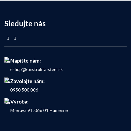
Sledujte nás
Napíšte nám:
eshop@konstrukta-steel.sk
Zavolajte nám:
0950 500 006
Výroba:
Mierová 91, 066 01 Humenné