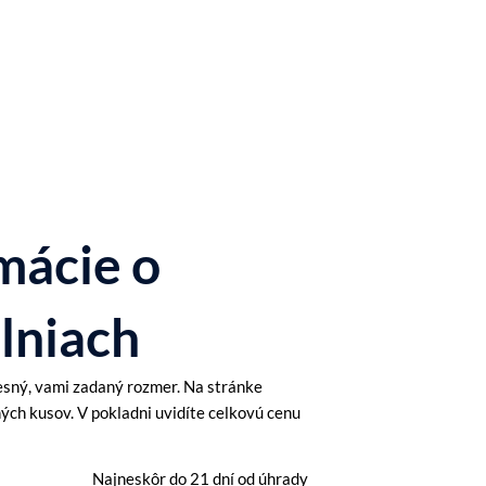
mácie o
lniach
sný, vami zadaný rozmer. Na stránke
ch kusov. V pokladni uvidíte celkovú cenu
Najneskôr do 21 dní od úhrady