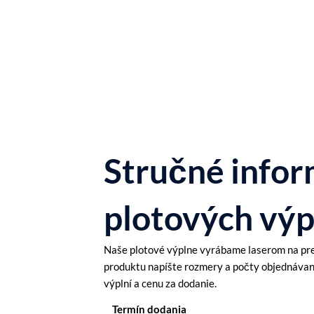
Stručné infor
plotových výp
Naše plotové výplne vyrábame laserom na pre
produktu napíšte rozmery a počty objednávaný
výplní a cenu za dodanie.
Termín dodania