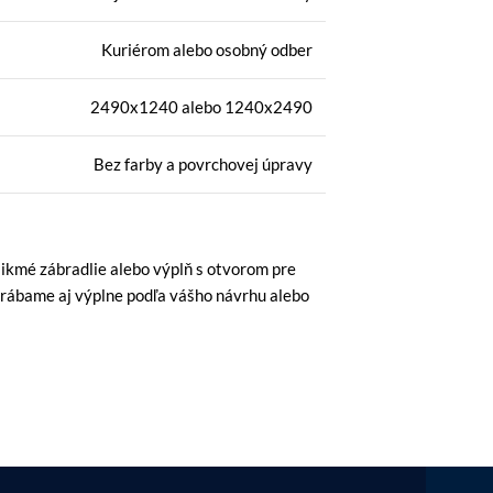
Kuriérom alebo osobný odber
2490x1240 alebo 1240x2490
Bez farby a povrchovej úpravy
šikmé zábradlie alebo výplň s otvorom pre
yrábame aj výplne podľa vášho návrhu alebo