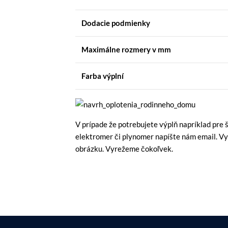
Dodacie podmienky
Maximálne rozmery
v mm
Farba výplní
V prípade že potrebujete výplň napríklad pre 
elektromer či plynomer napíšte nám email. V
obrázku. Vyrežeme čokoľvek.