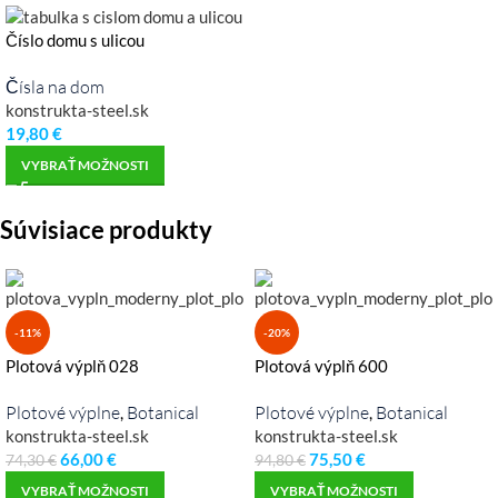
Číslo domu s ulicou
Čísla na dom
konstrukta-steel.sk
19,80
€
VYBRAŤ MOŽNOSTI
Súvisiace produkty
-11%
-20%
Plotová výplň 028
Plotová výplň 600
Plotové výplne
Botanical
Plotové výplne
Botanical
,
,
konstrukta-steel.sk
konstrukta-steel.sk
66,00
€
75,50
€
74,30
€
94,80
€
VYBRAŤ MOŽNOSTI
VYBRAŤ MOŽNOSTI