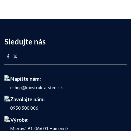
Sledujte nás
Napíšte nám:
eshop@konstrukta-steel.sk
Zavolajte nám:
0950 500 006
Výroba:
Mierová 91, 066 01 Humenné